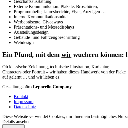
Geschäftsausstattung
Externe Kommunikation: Plakate, Broschüren,
Programmhefte, Jahresberichte, Flyer, Anzeigen …
Interne Kommunikationsmittel
Werbepräsente, Giveaways
Präsentations- und Messedisplays
Ausstellungsdesign
Gebäude- und Fahrzeugbeschriftung
Webdesign
Ein Pfund, mit dem
wir
wuchern können: ll
Ob klassische Zeichnung, technische Illustration, Karikatur,
Characters oder Portrait – wir haben dieses Handwerk von der Pieke
auf gelernt … und wir lieben es!
Gestaltungsbüro
Leporello Company
Kontakt
Impressum
Datenschutz
Diese Website verwendet Cookies, um Ihnen ein bestmögliches Nutzun
Details ansehen