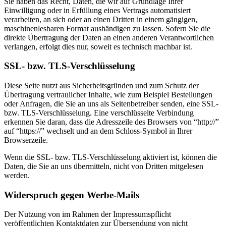
Sie haben das Recht, Daten, die wir auf Grundlage Ihrer
Einwilligung oder in Erfüllung eines Vertrags automatisiert
verarbeiten, an sich oder an einen Dritten in einem gängigen,
maschinenlesbaren Format aushändigen zu lassen. Sofern Sie die
direkte Übertragung der Daten an einen anderen Verantwortlichen
verlangen, erfolgt dies nur, soweit es technisch machbar ist.
SSL- bzw. TLS-Verschlüsselung
Diese Seite nutzt aus Sicherheitsgründen und zum Schutz der
Übertragung vertraulicher Inhalte, wie zum Beispiel Bestellungen
oder Anfragen, die Sie an uns als Seitenbetreiber senden, eine SSL-
bzw. TLS-Verschlüsselung. Eine verschlüsselte Verbindung
erkennen Sie daran, dass die Adresszeile des Browsers von “http://”
auf “https://” wechselt und an dem Schloss-Symbol in Ihrer
Browserzeile.
Wenn die SSL- bzw. TLS-Verschlüsselung aktiviert ist, können die
Daten, die Sie an uns übermitteln, nicht von Dritten mitgelesen
werden.
Widerspruch gegen Werbe-Mails
Der Nutzung von im Rahmen der Impressumspflicht
veröffentlichten Kontaktdaten zur Übersendung von nicht