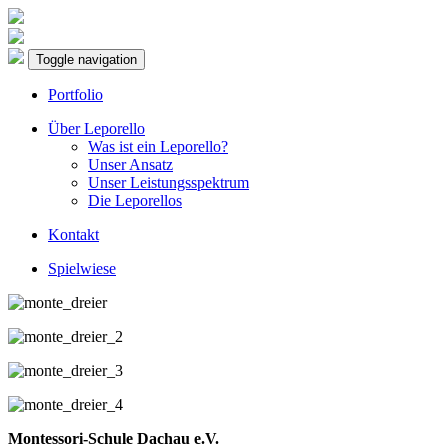
Toggle navigation
Portfolio
Über Leporello
Was ist ein Leporello?
Unser Ansatz
Unser Leistungsspektrum
Die Leporellos
Kontakt
Spielwiese
Montessori-Schule Dachau e.V.