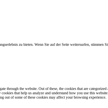
gserlebnis zu bieten. Wenn Sie auf der Seite weitersurfen, stimmen 
e through the website. Out of these, the cookies that are categorized a
rty cookies that help us analyze and understand how you use this websit
ting out of some of these cookies may affect your browsing experience.