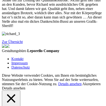
Straße bis zur Leitung der Qualitätskontrolle. Nichts geht hier raus
an den Kunden, bevor Richard sein ausdrückliches OK gegeben
hat. Und damit fahren wir gut. Qualität geht ihm, neben einer
anständigen Brotzeit, wirklich über alles. Nur mit der Körperpflege
hat er’s nicht so, aber daran kann man sich gewöhnen … An dieser
Stelle also mal ein dickes Dankeschön-Bussi an unseren Grafik-
Sheriff!
Zur Übersicht
Gestaltungsbüro
Leporello Company
Kontakt
Impressum
Datenschutz
Diese Website verwendet Cookies, um Ihnen ein bestmögliches
Nutzungserlebnis zu bieten. Wenn Sie auf der Seite weitersurfen,
stimmen Sie der Cookie-Nutzung zu.
Details ansehen
Akzeptieren
Details ansehen