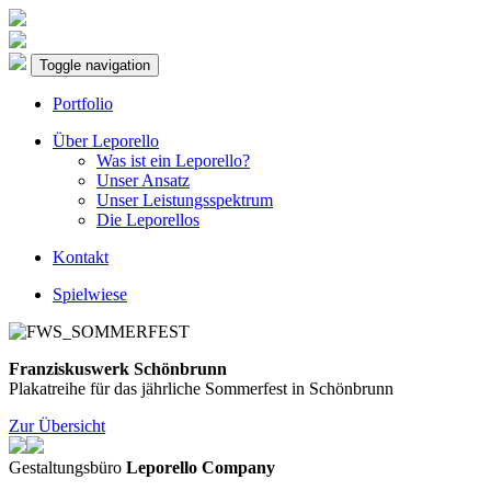
Toggle navigation
Portfolio
Über Leporello
Was ist ein Leporello?
Unser Ansatz
Unser Leistungsspektrum
Die Leporellos
Kontakt
Spielwiese
Franziskuswerk Schönbrunn
Plakatreihe für das jährliche Sommerfest in Schönbrunn
Zur Übersicht
Gestaltungsbüro
Leporello Company